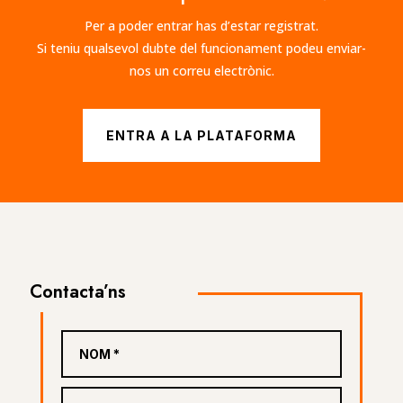
Per a poder entrar has d’estar registrat.
Si teniu qualsevol dubte del funcionament podeu enviar-
nos un correu electrònic.
ENTRA A LA PLATAFORMA
Contacta’ns