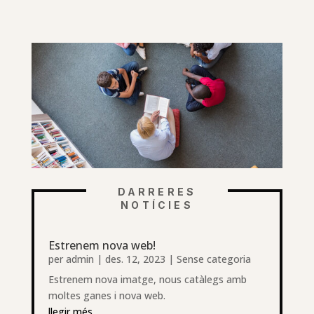
DARRERES
NOTÍCIES
Estrenem nova web!
per
admin
|
des. 12, 2023
|
Sense categoria
Estrenem nova imatge, nous catàlegs amb
moltes ganes i nova web.
llegir més