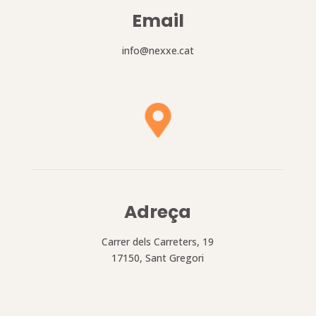
Email
info@nexxe.cat

Adreça
Carrer dels Carreters, 19
17150, Sant Gregori