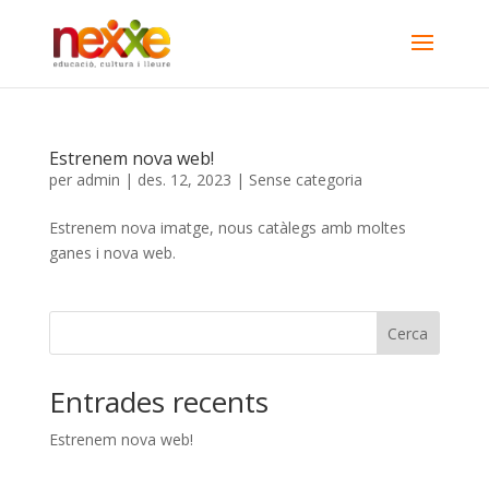
Estrenem nova web!
per
admin
|
des. 12, 2023
|
Sense categoria
Estrenem nova imatge, nous catàlegs amb moltes
ganes i nova web.
Cerca
Entrades recents
Estrenem nova web!