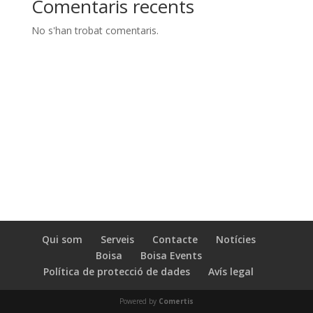
Comentaris recents
No s'han trobat comentaris.
Qui som
Serveis
Contacte
Notícies
Boisa
Boisa Events
Política de protecció de dades
Avís legal
Powered by
Comertis